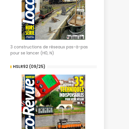
3 constructions de réseaux pas-à-pas
pour se lancer (H0, N)
HSLR92 (09/25)