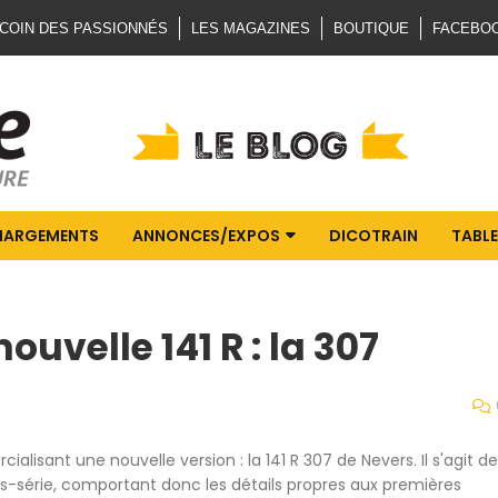
 COIN DES PASSIONNÉS
LES MAGAZINES
BOUTIQUE
FACEBO
HARGEMENTS
ANNONCES/EXPOS
DICOTRAIN
TABLE
ouvelle 141 R : la 307
alisant une nouvelle version : la 141 R 307 de Nevers. Il s'agit de
-série, comportant donc les détails propres aux premières