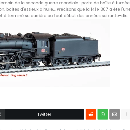
ndemain de la seconde guerre mondiale : porte de boîte à fumée
, boîtes d'essieux à huile... Précisons que la 141 R 307 a été l'un
t à terminé sa carrière au tout début des années soixante-dix.
Twitter