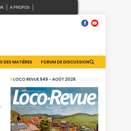
OK
A PROPOS
S DES MATIÈRES
FORUM DE DISCUSSION
LOCO REVUE 949 - AOÛT 2026
0