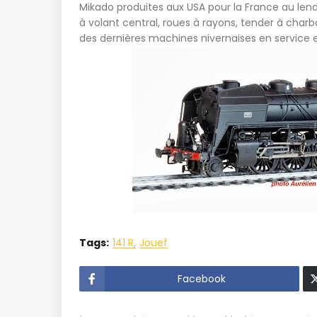
Mikado produites aux USA pour la France au le
à volant central, roues à rayons, tender à charbon
des dernières machines nivernaises en service e
Tags:
141 R
Jouef
Facebook