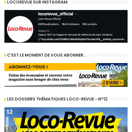
LOCOREVUE SUR INSTAGRAM
C'EST LE MOMENT DE VOUS ABONNER...
LES DOSSIERS THÉMATIQUES LOCO-REVUE - N°12