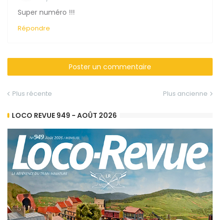
Super numéro !!!
Répondre
Poster un commentaire
Plus récente
Plus ancienne
LOCO REVUE 949 - AOÛT 2026