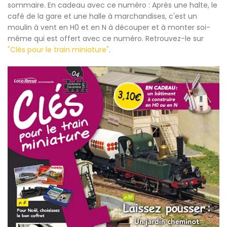
sommaire. En cadeau avec ce numéro : Après une halte, le
café de la gare et une halle à marchandises, c'est un
moulin à vent en H0 et en N à découper et à monter soi-
même qui est offert avec ce numéro. Retrouvez-le sur
"Clés pour le train miniature"
.