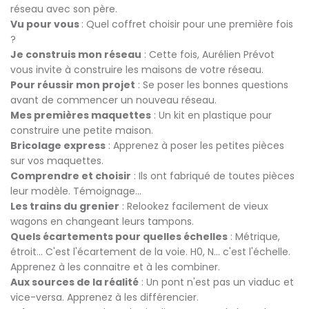
réseau avec son père.
Vu pour vous
: Quel coffret choisir pour une première fois
?
Je construis mon réseau
: Cette fois, Aurélien Prévot
vous invite à construire les maisons de votre réseau.
Pour réussir mon projet
: Se poser les bonnes questions
avant de commencer un nouveau réseau.
Mes premières maquettes
: Un kit en plastique pour
construire une petite maison.
Bricolage express
: Apprenez à poser les petites pièces
sur vos maquettes.
Comprendre et choisir
: Ils ont fabriqué de toutes pièces
leur modèle. Témoignage…
Les trains du grenier
: Relookez facilement de vieux
wagons en changeant leurs tampons.
Quels écartements pour quelles échelles
: Métrique,
étroit… C'est l'écartement de la voie. H0, N… c'est l'échelle.
Apprenez à les connaitre et à les combiner.
Aux sources de la réalité
: Un pont n'est pas un viaduc et
vice-versa. Apprenez à les différencier.