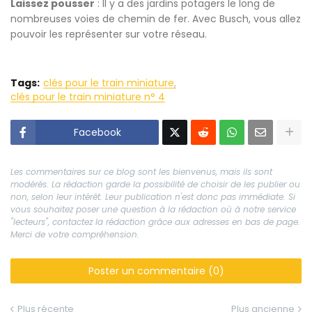
Laissez pousser
: Il y a des jardins potagers le long de
nombreuses voies de chemin de fer. Avec Busch, vous allez
pouvoir les représenter sur votre réseau.
Tags:
clés pour le train miniature
clés pour le train miniature n° 4
Facebook
Les commentaires sur ce blog sont les bienvenus, mais ils sont
modérés. La rédaction garde la possibilité de choisir de les publier ou
non, selon leur intérêt. Leur publication n'est donc pas immédiate. Si
vous souhaitez poser une question à la rédaction où à notre service
"lecteurs", contactez la rédaction grâce aux adresses en bas de page.
Merci de votre compréhension.
Poster un commentaire (0)
Plus récente
Plus ancienne