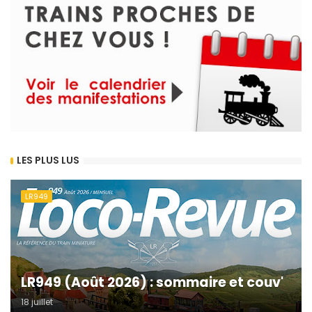
LES PLUS LUS
LR949
LR949 (Août 2026) : sommaire et couv'
18 juillet