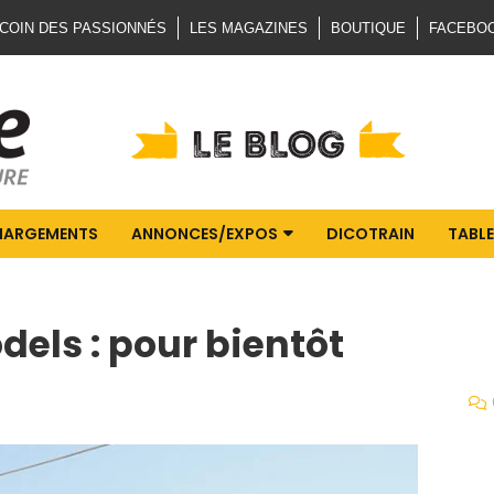
 COIN DES PASSIONNÉS
LES MAGAZINES
BOUTIQUE
FACEBO
HARGEMENTS
ANNONCES/EXPOS
DICOTRAIN
TABLE
dels : pour bientôt