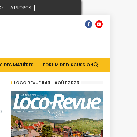
OK
A PROPOS
S DES MATIÈRES
FORUM DE DISCUSSION
LOCO REVUE 949 - AOÛT 2026
0