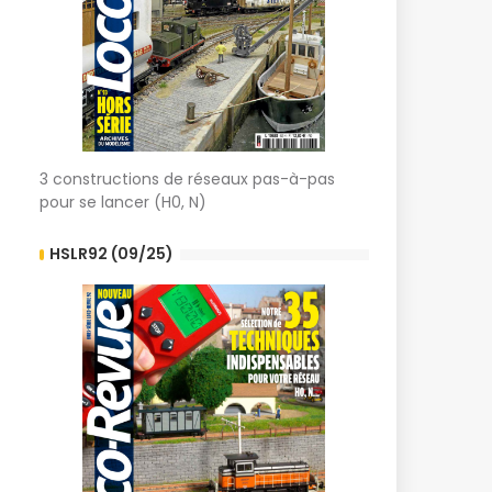
3 constructions de réseaux pas-à-pas
pour se lancer (H0, N)
HSLR92 (09/25)