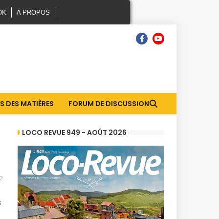
OK
A PROPOS
S DES MATIÈRES
FORUM DE DISCUSSION
LOCO REVUE 949 - AOÛT 2026
2
s