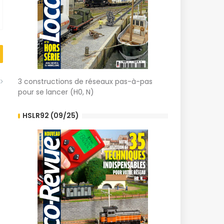
3 constructions de réseaux pas-à-pas
pour se lancer (H0, N)
HSLR92 (09/25)