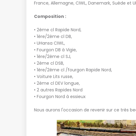
France, Allemagne, CIWL, Danemark, Suède et U
Composition :
• 2ème cl Rapide Nord,
• 1ère/2ème cl DB,
• UHansa CIWL,
• Fourgon DB à Vigie,
• 1ère/2ème cl SJ,
• 2ème cl DSB,
• 1ère/2ème cl /fourgon Rapide Nord,
• Voiture Lits russe,
• 2ème cl DEV longue,
• 2 autres Rapides Nord
• Fourgon Nord à essieux
Nous aurons l'occasion de revenir sur ce très b