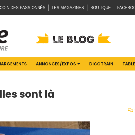
 COIN DES PASSIONNÉS
LES MAGAZINES
BOUTIQUE
FACEBO
HARGEMENTS
ANNONCES/EXPOS
DICOTRAIN
TABLE
les sont là