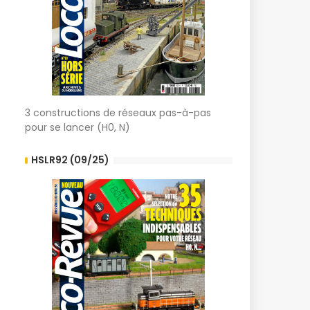
3 constructions de réseaux pas-à-pas
pour se lancer (H0, N)
HSLR92 (09/25)