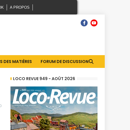
OK
A PROPOS
S DES MATIÈRES
FORUM DE DISCUSSION
LOCO REVUE 949 - AOÛT 2026
0