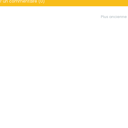
er un commentaire (0)
Plus ancienne