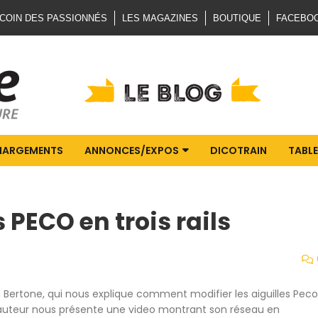
 COIN DES PASSIONNÉS
LES MAGAZINES
BOUTIQUE
FACEBO
HARGEMENTS
ANNONCES/EXPOS
DICOTRAIN
TABLE
s PECO en trois rails
n Bertone, qui nous explique comment modifier les aiguilles Peco
n, l'auteur nous présente une video montrant son réseau en