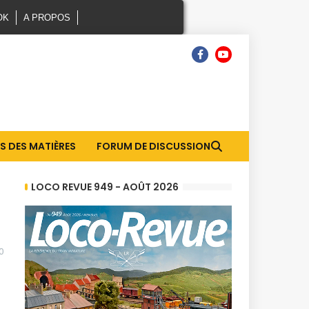
OK
A PROPOS
S DES MATIÈRES
FORUM DE DISCUSSION
LOCO REVUE 949 - AOÛT 2026
0