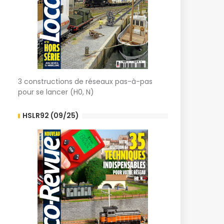
3 constructions de réseaux pas-à-pas
pour se lancer (H0, N)
HSLR92 (09/25)