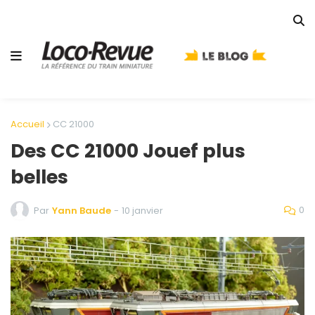
Accueil
CC 21000
Des CC 21000 Jouef plus
belles
0
Par
Yann Baude
-
10 janvier