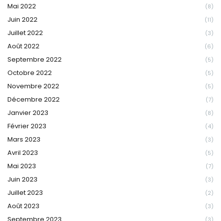
Mai 2022
(8)
Juin 2022
(11)
Juillet 2022
(3)
Août 2022
(6)
Septembre 2022
(5)
Octobre 2022
(5)
Novembre 2022
(5)
Décembre 2022
(7)
Janvier 2023
(8)
Février 2023
(4)
Mars 2023
(3)
Avril 2023
(5)
Mai 2023
(7)
Juin 2023
(3)
Juillet 2023
(2)
Août 2023
(3)
Septembre 2023
(3)