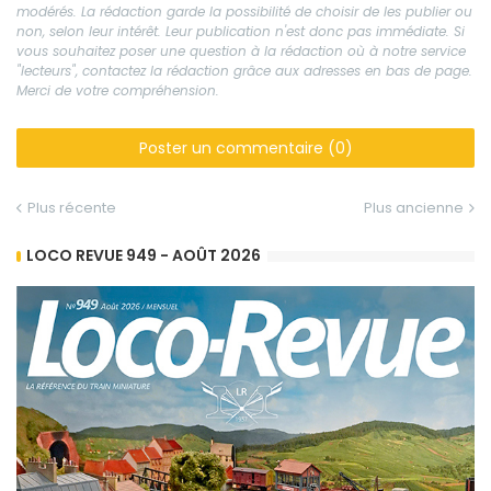
modérés. La rédaction garde la possibilité de choisir de les publier ou
non, selon leur intérêt. Leur publication n'est donc pas immédiate. Si
vous souhaitez poser une question à la rédaction où à notre service
"lecteurs", contactez la rédaction grâce aux adresses en bas de page.
Merci de votre compréhension.
Poster un commentaire (0)
Plus récente
Plus ancienne
LOCO REVUE 949 - AOÛT 2026