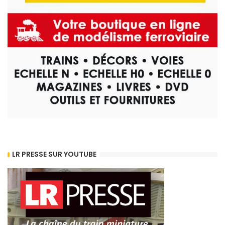
LR PRESSE SUR YOUTUBE