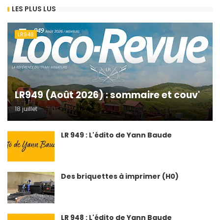
LES PLUS LUS
LR949
LR949 (Août 2026) : sommaire et couv'
18 juillet
LR 949 : L'édito de Yann Baude
Des briquettes à imprimer (H0)
LR 948 : L'édito de Yann Baude