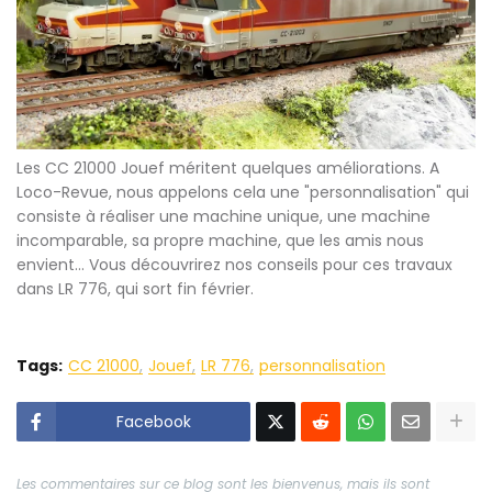
Les CC 21000 Jouef méritent quelques améliorations. A
Loco-Revue, nous appelons cela une "personnalisation" qui
consiste à réaliser une machine unique, une machine
incomparable, sa propre machine, que les amis nous
envient... Vous découvrirez nos conseils pour ces travaux
dans LR 776, qui sort fin février.
Tags:
CC 21000
Jouef
LR 776
personnalisation
Facebook
Les commentaires sur ce blog sont les bienvenus, mais ils sont