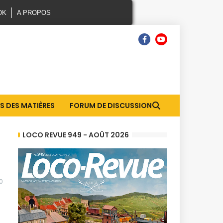
OK
A PROPOS
S DES MATIÈRES
FORUM DE DISCUSSION
LOCO REVUE 949 - AOÛT 2026
0