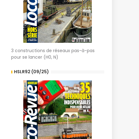
3 constructions de réseaux pas-à-pas
pour se lancer (H0, N)
HSLR92 (09/25)