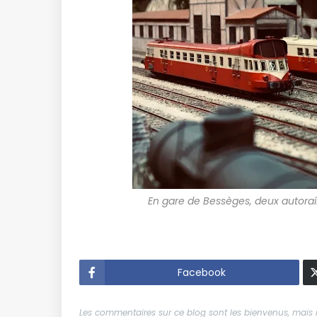
En gare de Bessèges, deux autorai
Facebook
Les commentaires sur ce blog sont les bienvenus, mais il