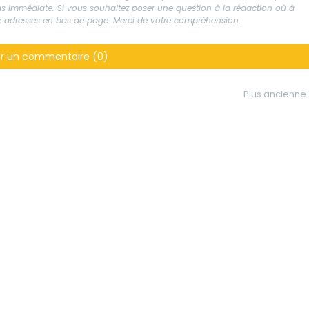
 pas immédiate. Si vous souhaitez poser une question à la rédaction où à
aux adresses en bas de page. Merci de votre compréhension.
er un commentaire (0)
Plus ancienne