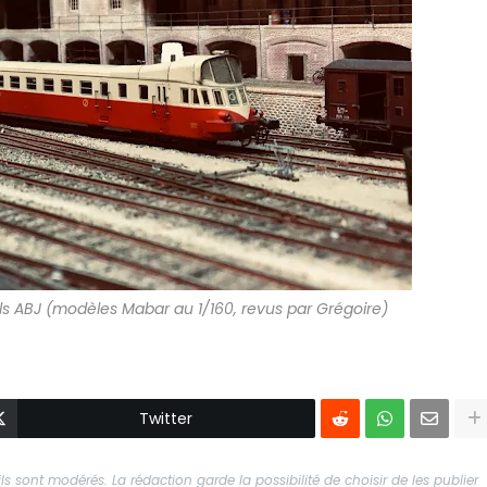
ls ABJ (modèles Mabar au 1/160, revus par Grégoire)
Twitter
s sont modérés. La rédaction garde la possibilité de choisir de les publier