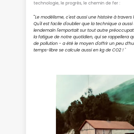
technologie, le progrès, le chemin de fer :
"
Le modélisme, c'est aussi une histoire à travers
Qu'il est facile d'oublier que la technique a auss
lendemain l'emportait sur tout autre préoccupat
la fatigue de notre quotidien, qui se rappelle
de pollution - a été le moyen d'offrir un peu d’
temps-libre se calcule aussi en kg de CO2 !
"