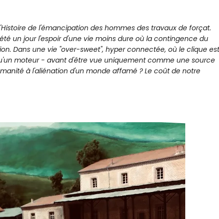
 l'Histoire de l'émancipation des hommes des travaux de forçat.
i été un jour l'espoir d'une vie moins dure où la contingence du
ion. Dans une vie "over-sweet", hyper connectée, où le clique es
ra qu'un moteur - avant d'être vue uniquement comme une source
humanité à l'aliénation d'un monde affamé ?
Le coût de notre