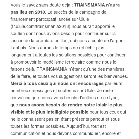
Vous le savez sans doute déjà :
TRAINSMANIA n’aura
pas lieu en 2018
. Le succès de la campagne de
financement participatif lancée sur Ulule
(fr.ulule.com/trainsmania2018) nous aurait apporté le
soutien dont nous avions besoin pour continuer sur la
lancée de la première édition, qui nous a coûté de l'argent.
Tant pis. Nous aurons le temps de réfléchir plus
longuement à toutes les solutions possibles pour continuer
à promouvoir le modélisme ferroviaire comme nous le
faisons déjà, TRAINSMANIA n’étant qu’une des manières
de le faire, et toutes vos suggestions seront les bienvenues.
Merci à tous ceux qui nous ont encouragés
par leurs
nombreux messages et soutenus sur Ulule. Je reste
convaincu que nous avons besoin d’actions de ce type,
que
nous avons besoin de rendre notre loisir le plus
visible et le plus intelligible possible
pour tous ceux qui
ne le connaissent pas en étant présents partout et sous
toutes les formes possibles. Aujourd’hui, tout est
communication et nous devons communiquer, encore et