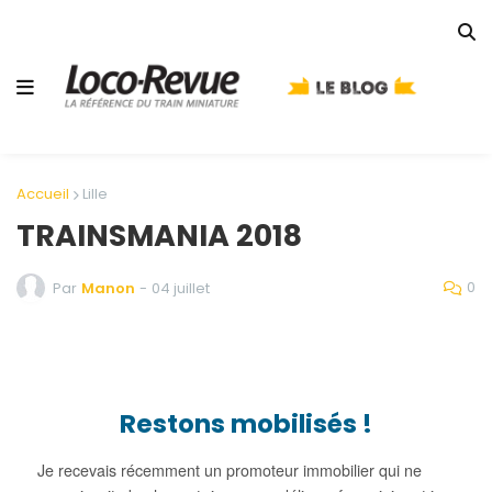
Accueil
Lille
TRAINSMANIA 2018
0
Par
Manon
-
04 juillet
Restons mobilisés !
Je recevais récemment un promoteur immobilier qui ne