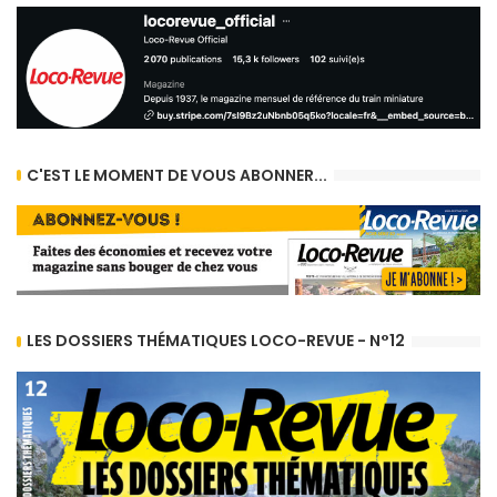
C'EST LE MOMENT DE VOUS ABONNER...
LES DOSSIERS THÉMATIQUES LOCO-REVUE - N°12