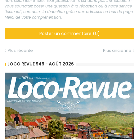
non, selon leur intérêt. Leur publication n'est donc pas immédiate. Si
vous souhaitez poser une question à la rédaction où à notre service
"lecteurs", contactez la rédaction grâce aux adresses en bas de page.
Merci de votre compréhension.
Poster un commentaire (0)
Plus récente
Plus ancienne
LOCO REVUE 949 - AOÛT 2026