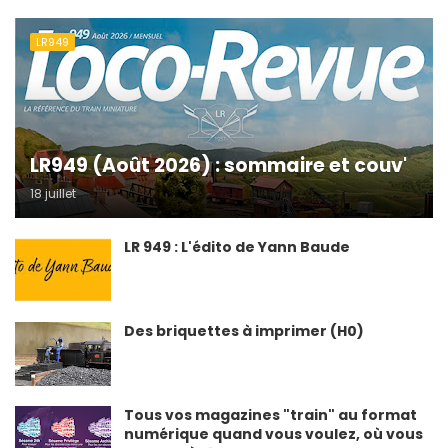
LR949
LR949 (Août 2026) : sommaire et couv'
18 juillet
LR 949 : L'édito de Yann Baude
Des briquettes à imprimer (H0)
Tous vos magazines "train" au format
numérique quand vous voulez, où vous