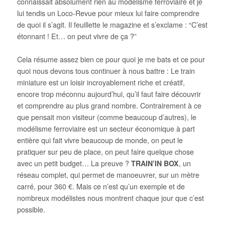
connaissait absolument rien au modélisme ferroviaire et je
lui tendis un Loco-Revue pour mieux lui faire comprendre
de quoi il s’agit. Il feuillette le magazine et s’exclame : “C’est
étonnant ! Et… on peut vivre de ça ?”
Cela résume assez bien ce pour quoi je me bats et ce pour
quoi nous devons tous continuer à nous battre : Le train
miniature est un loisir incroyablement riche et créatif,
encore trop méconnu aujourd’hui, qu’il faut faire découvrir
et comprendre au plus grand nombre. Contrairement à ce
que pensait mon visiteur (comme beaucoup d’autres), le
modélisme ferroviaire est un secteur économique à part
entière qui fait vivre beaucoup de monde, on peut le
pratiquer sur peu de place, on peut faire quelque chose
avec un petit budget… La preuve ?
TRAIN’IN BOX
, un
réseau complet, qui permet de manoeuvrer, sur un mètre
carré, pour 360 €. Mais ce n’est qu’un exemple et de
nombreux modélistes nous montrent chaque jour que c’est
possible.