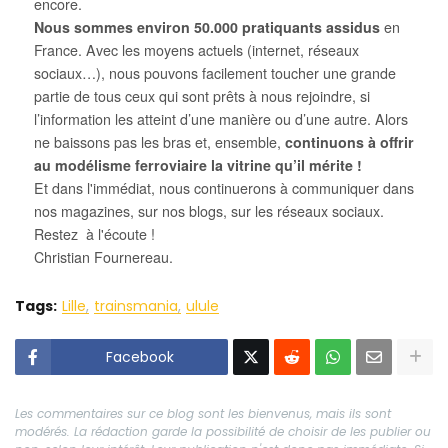
encore.
Nous sommes environ 50.000 pratiquants assidus
en
France. Avec les moyens actuels (internet, réseaux
sociaux…), nous pouvons facilement toucher une grande
partie de tous ceux qui sont prêts à nous rejoindre, si
l’information les atteint d’une manière ou d’une autre. Alors
ne baissons pas les bras et, ensemble,
continuons à offrir
au modélisme ferroviaire la vitrine qu’il mérite !
Et dans l'immédiat, nous continuerons à communiquer dans
nos magazines, sur nos blogs, sur les réseaux sociaux.
Restez à l'écoute !
Christian Fournereau.
Tags:
Lille
trainsmania
ulule
Facebook
Les commentaires sur ce blog sont les bienvenus, mais ils sont
modérés. La rédaction garde la possibilité de choisir de les publier ou