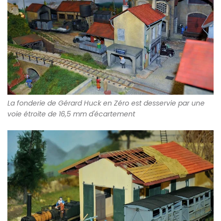
La fonderie de Gérard Huck en Zéro est desservie par une
voie étroite de 16,5 mm d'écartement