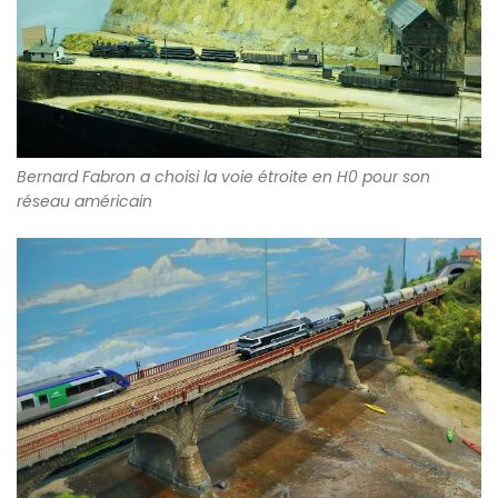
Bernard Fabron a choisi la voie étroite en H0 pour son
réseau américain