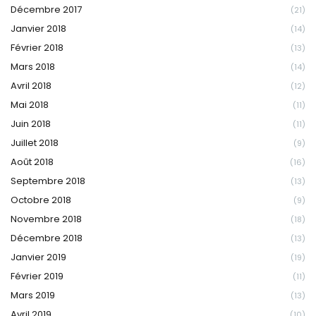
Décembre 2017
(21)
Janvier 2018
(14)
Février 2018
(13)
Mars 2018
(14)
Avril 2018
(12)
Mai 2018
(11)
Juin 2018
(11)
Juillet 2018
(9)
Août 2018
(16)
Septembre 2018
(13)
Octobre 2018
(9)
Novembre 2018
(18)
Décembre 2018
(13)
Janvier 2019
(19)
Février 2019
(11)
Mars 2019
(13)
Avril 2019
(10)