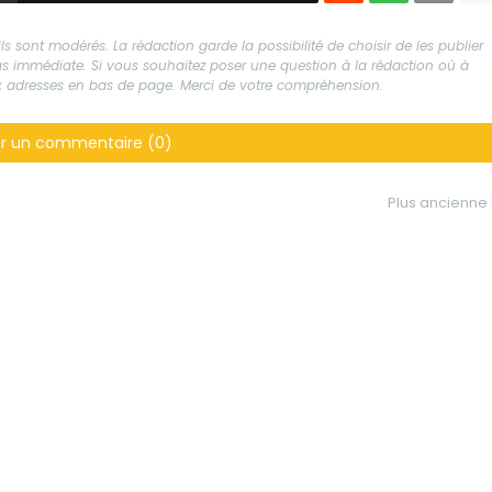
s sont modérés. La rédaction garde la possibilité de choisir de les publier
 pas immédiate. Si vous souhaitez poser une question à la rédaction où à
aux adresses en bas de page. Merci de votre compréhension.
er un commentaire (0)
Plus ancienne