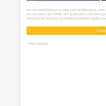
Les commentaires sur ce blog sont les bienvenus, mais il
ou non, selon leur intérêt. Leur publication n'est donc
notre service "lecteurs", contactez la rédaction grâce 
Post
Plus récente