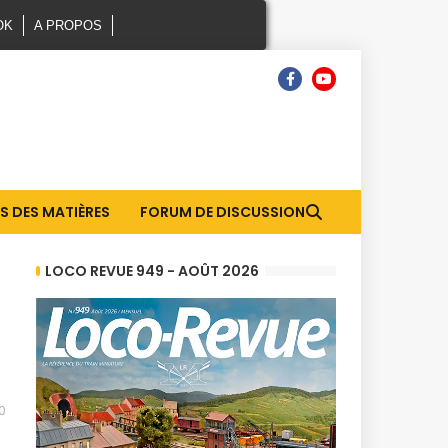
OK
A PROPOS
S DES MATIÈRES
FORUM DE DISCUSSION
LOCO REVUE 949 - AOÛT 2026
0