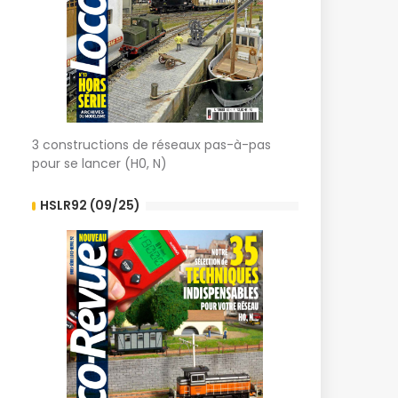
3 constructions de réseaux pas-à-pas
pour se lancer (H0, N)
HSLR92 (09/25)