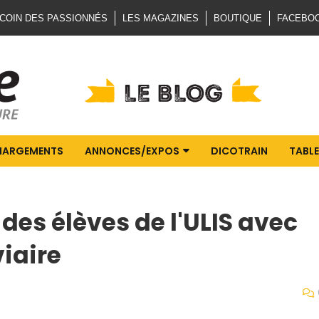
 COIN DES PASSIONNÉS
LES MAGAZINES
BOUTIQUE
FACEBO
HARGEMENTS
ANNONCES/EXPOS
DICOTRAIN
TABLE
des élèves de l'ULIS avec
iaire