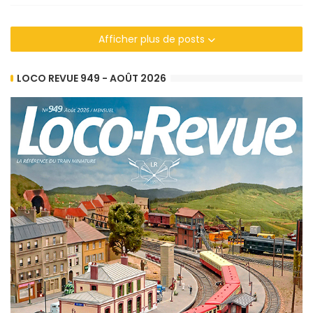
Afficher plus de posts
LOCO REVUE 949 - AOÛT 2026