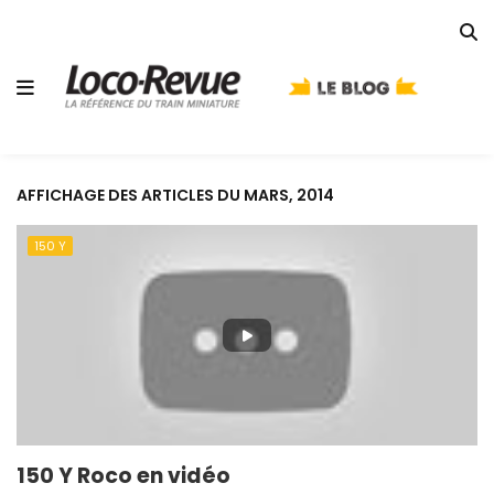
AFFICHAGE DES ARTICLES DU MARS, 2014
150 Y
150 Y Roco en vidéo