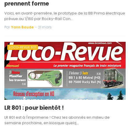
prennent forme
Voici, en avant-première, le prototype de la BB Prima électrique
prévue au 1/160 par Rocky-Rail Con…
Par
Yann Baude
-
21 mars
LOCO-REVUE 801
LR 801 : pour bientôt !
LR 801 est à l'imprimerie ! Chez les abonnés en milieu de
semaine prochaine, en kiosque quelq…