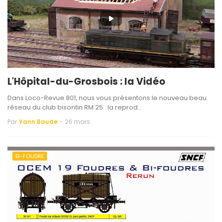
L'Hôpital-du-Grosbois : la Vidéo
Dans Loco-Revue 801, nous vous présentons le nouveau beau
réseau du club bisontin RM 25 : la reprod…
Par
Yann Baude
-
26 mars
BI-FOUDRE