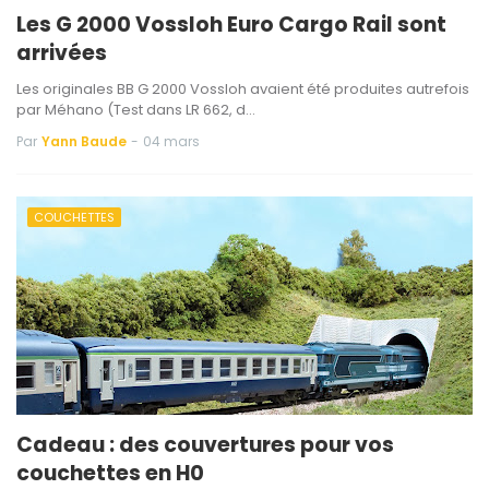
Les G 2000 Vossloh Euro Cargo Rail sont
arrivées
Les originales BB G 2000 Vossloh avaient été produites autrefois
par Méhano (Test dans LR 662, d…
Par
Yann Baude
-
04 mars
COUCHETTES
Cadeau : des couvertures pour vos
couchettes en H0