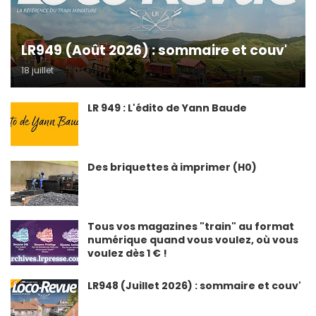
LR949 (Août 2026) : sommaire et couv'
18 juillet
LR 949 : L'édito de Yann Baude
Des briquettes à imprimer (H0)
Tous vos magazines "train" au format
numérique quand vous voulez, où vous
voulez dès 1 € !
LR948 (Juillet 2026) : sommaire et couv'