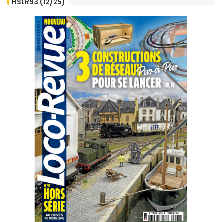
HSLR93 (12/25)