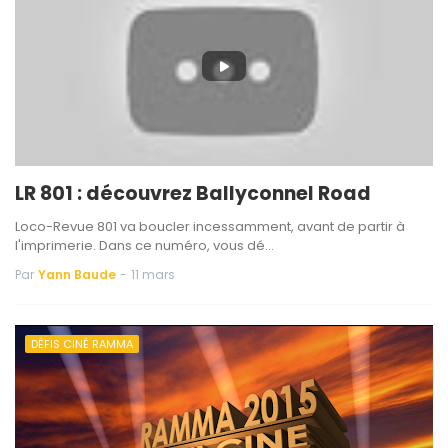
LR 801 : découvrez Ballyconnel Road
Loco-Revue 801 va boucler incessamment, avant de partir à
l'imprimerie. Dans ce numéro, vous dé…
Par
Yann Baude
-
11 mars
DÉFIS CINÉ RAMMA