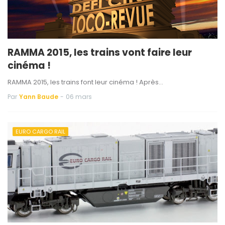
RAMMA 2015, les trains vont faire leur
cinéma !
RAMMA 2015, les trains font leur cinéma ! Après…
Par
Yann Baude
-
06 mars
EURO CARGO RAIL