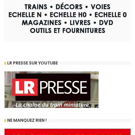
LR PRESSE SUR YOUTUBE
NE MANQUEZ RIEN !