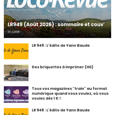
LR949 (Août 2026) : sommaire et couv'
18 juillet
LR 949 : L'édito de Yann Baude
Des briquettes à imprimer (H0)
Tous vos magazines "train" au format
numérique quand vous voulez, où vous
voulez dès 1 € !
LR 948 : L'édito de Yann Baude