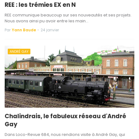
REE : les trémies EX en N
REE communique beaucoup sur ses nouveautés et ses projets.
Nous avons ainsi pu avoir entre les main…
Par
Yann Baude
-
24 janvier
ANDRÉ GAY
Chalindrais, le fabuleux réseau d'André
Gay
Dans Loco-Revue 684, nous rendions visite à André Gay, qui