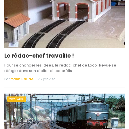
Le rédac-chef travaille !
Pour se changer les idées, le rédac-chef de Loco-Revue se
réfugie dans son atelier et concrétis…
Par
Yann Baude
-
25 janvier
2D2 5400