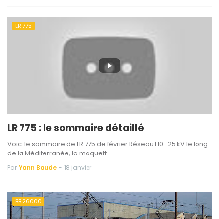
LR 775
LR 775 : le sommaire détaillé
Voici le sommaire de LR 775 de février Réseau H0 : 25 kV le long
de la Méditerranée, la maquett…
Par
Yann Baude
-
18 janvier
BB 26000