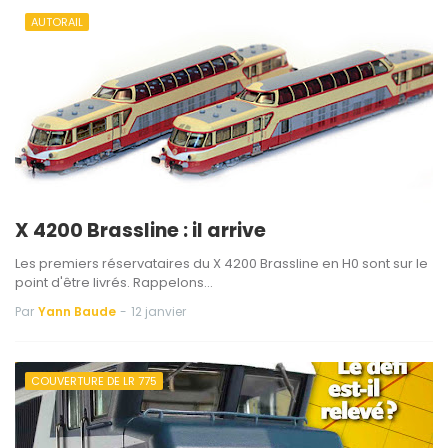
AUTORAIL
X 4200 Brassline : il arrive
Les premiers réservataires du X 4200 Brassline en H0 sont sur le
point d'être livrés. Rappelons…
Par
Yann Baude
-
12 janvier
COUVERTURE DE LR 775