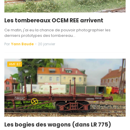
Les tombereaux OCEM REE arrivent
Ce matin, j'ai eu la chance de pouvoir photographier les
derniers prototypes des tombereau…
Par
Yann Baude
-
20 janvier
AMF 87
Les bogies des wagons (dans LR 775)