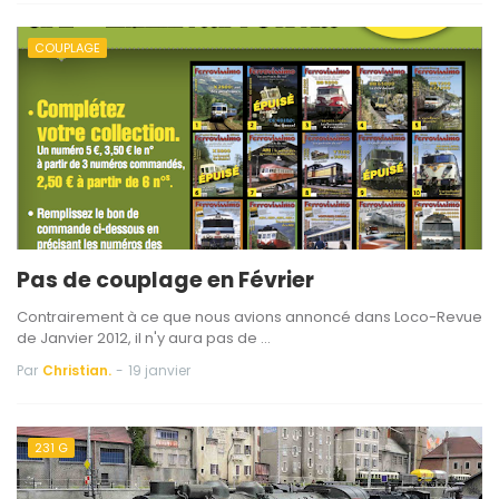
COUPLAGE
Pas de couplage en Février
Contrairement à ce que nous avions annoncé dans Loco-Revue
de Janvier 2012, il n'y aura pas de …
Par
Christian.
-
19 janvier
231 G