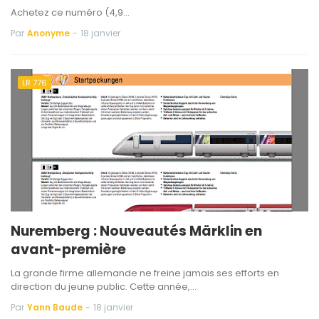
Achetez ce numéro (4,9…
Par
Anonyme
-
18 janvier
LR 776
Nuremberg : Nouveautés Märklin en
avant-première
La grande firme allemande ne freine jamais ses efforts en
direction du jeune public. Cette année,…
Par
Yann Baude
-
18 janvier