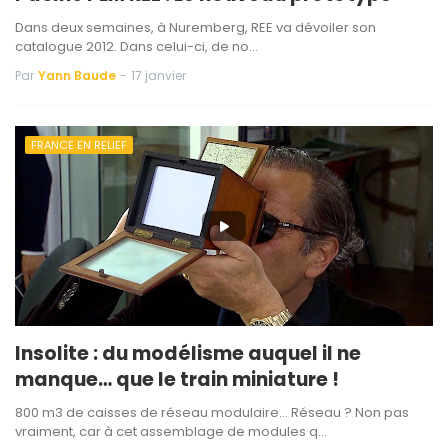
Dans deux semaines, à Nuremberg, REE va dévoiler son
catalogue 2012. Dans celui-ci, de no…
Par
Yann Baude
-
17 janvier
FRANCE EN RELIEF
Insolite : du modélisme auquel il ne
manque… que le train miniature !
800 m3 de caisses de réseau modulaire… Réseau ? Non pas
vraiment, car à cet assemblage de modules q…