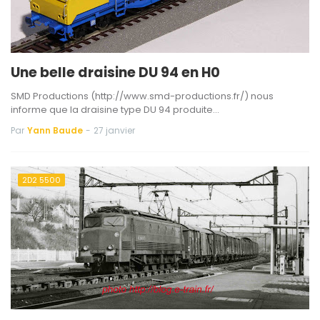
Une belle draisine DU 94 en H0
SMD Productions (http://www.smd-productions.fr/) nous
informe que la draisine type DU 94 produite…
Par
Yann Baude
-
27 janvier
2D2 5500