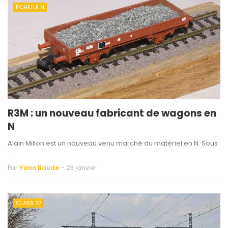
ÉCHELLE N
R3M : un nouveau fabricant de wagons en
N
Alain Millon est un nouveau venu marché du matériel en N. Sous
…
Par
Yann Baude
-
23 janvier
CLASS 77