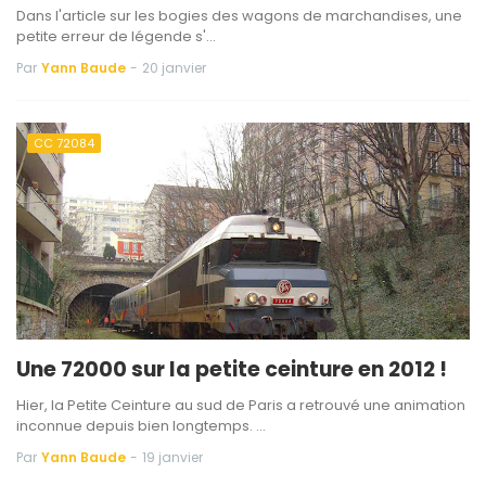
Dans l'article sur les bogies des wagons de marchandises, une
petite erreur de légende s'…
Par
Yann Baude
-
20 janvier
CC 72084
Une 72000 sur la petite ceinture en 2012 !
Hier, la Petite Ceinture au sud de Paris a retrouvé une animation
inconnue depuis bien longtemps. …
Par
Yann Baude
-
19 janvier