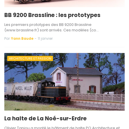
BB 9200 Brassline : les prototypes
Les premiers prototypes des BB 9200 Brassline
(www.brassline.fr) sont arrivés. Ces modèles (co…
Par
Yann Baude
-
11 janvier
ARCHITECTURE ET PASSION
La halte de La Noé-sur-Erdre
Olivier Taniou a monté le bâtiment de halte PO Architecture et