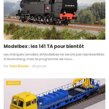
Modelbex : les 141 TA pour bientôt
Les marques Lematec et Modelbex ne seront pas représentées
à Nuremberg, mais le programme de nouv…
Par
Yann Baude
-
28 janvier
DRAISINE