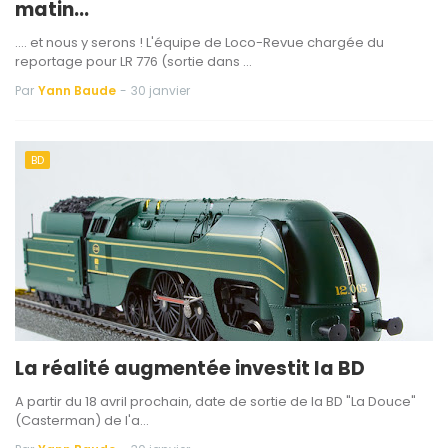
matin...
.... et nous y serons ! L'équipe de Loco-Revue chargée du
reportage pour LR 776 (sortie dans …
Par
Yann Baude
-
30 janvier
BD
La réalité augmentée investit la BD
A partir du 18 avril prochain, date de sortie de la BD "La Douce"
(Casterman) de l'a…