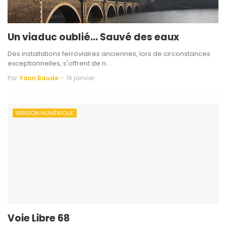
Un viaduc oublié... Sauvé des eaux
Des installations ferroviaires anciennes, lors de circonstances
exceptionnelles, s'offrent de n…
Par
Yann Baude
-
19 janvier
VERSION NUMÉRIQUE
Voie Libre 68