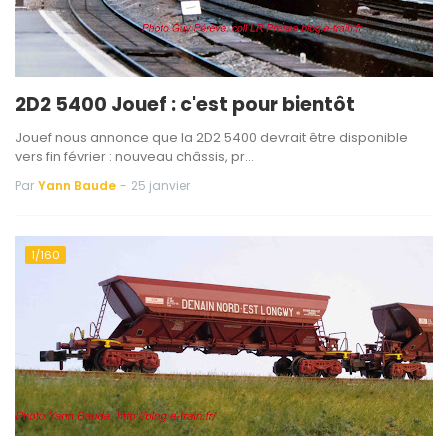
2D2 5400 Jouef : c'est pour bientôt
Jouef nous annonce que la 2D2 5400 devrait être disponible
vers fin février : nouveau châssis, pr…
Par
Yann Baude
-
25 janvier
1/160