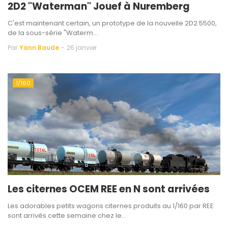
2D2 "Waterman" Jouef à Nuremberg
C'est maintenant certain, un prototype de la nouvelle 2D2 5500,
de la sous-série "Waterm…
Par
Yann Baude
-
26 janvier
1/160
Les citernes OCEM REE en N sont arrivées
Les adorables petits wagons citernes produits au 1/160 par REE
sont arrivés cette semaine chez le…