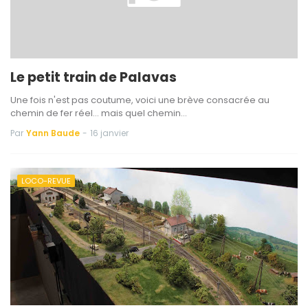
Le petit train de Palavas
Une fois n'est pas coutume, voici une brève consacrée au
chemin de fer réel... mais quel chemin…
Par
Yann Baude
-
16 janvier
LOCO-REVUE