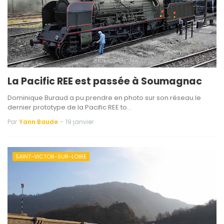
La Pacific REE est passée à Soumagnac
Dominique Buraud a pu prendre en photo sur son réseau le
dernier prototype de la Pacific REE to…
Par
Yann Baude
-
19 janvier
SAINT-VICTOR-SUR-LOIRE