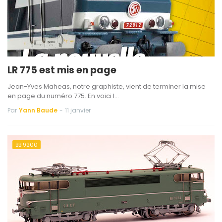
LR 775 est mis en page
Jean-Yves Maheas, notre graphiste, vient de terminer la mise
en page du numéro 775. En voici l…
Par
Yann Baude
-
11 janvier
BB 9200