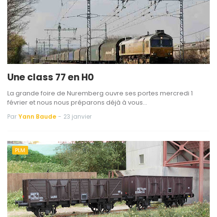
Une class 77 en H0
La grande foire de Nuremberg ouvre ses portes mercredi 1
février et nous nous préparons déjà à vous…
Par
Yann Baude
-
23 janvier
PLM