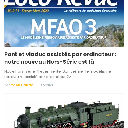
Pont et viaduc assistés par ordinateur :
notre nouveau Hors-Série est là
Notre hors-série 71 et en vente. Son thème : le modélisme
ferroviaire assisté par ordinateur (M…
Par
Yann Baude
-
08 février