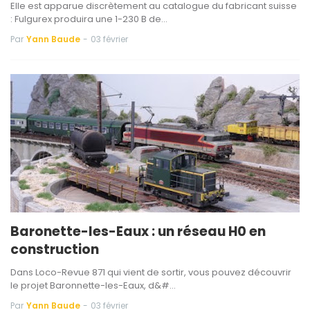
Elle est apparue discrètement au catalogue du fabricant suisse
: Fulgurex produira une 1-230 B de…
Par
Yann Baude
-
03 février
Baronette-les-Eaux : un réseau H0 en
construction
Dans Loco-Revue 871 qui vient de sortir, vous pouvez découvrir
le projet Baronnette-les-Eaux, d&#…
Par
Yann Baude
-
03 février