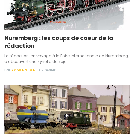
Nuremberg : les coups de coeur de la
rédaction
La rédaction, en voyage à la Foire Internationale de Nuremberg,
a découvert une kyrielle de suje…
Par
Yann Baude
-
07 février