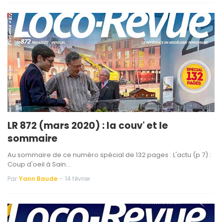
LR 872 (mars 2020) : la couv' et le
sommaire
Au sommaire de ce numéro spécial de 132 pages : L'actu (p 7) :
Coup d'oeil à Sain…
Par
Yann Baude
-
14 février