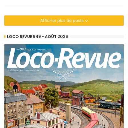
Afficher plus de posts
LOCO REVUE 949 - AOÛT 2026