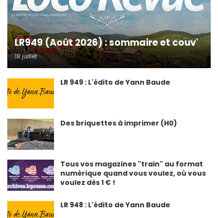
LR949 (Août 2026) : sommaire et couv'
18 juillet
LR 949 : L'édito de Yann Baude
Des briquettes à imprimer (H0)
Tous vos magazines "train" au format
numérique quand vous voulez, où vous
voulez dès 1 € !
LR 948 : L'édito de Yann Baude