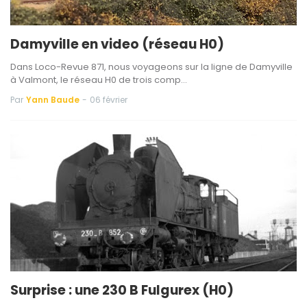
Damyville en video (réseau H0)
Dans Loco-Revue 871, nous voyageons sur la ligne de Damyville
à Valmont, le réseau H0 de trois comp…
Par
Yann Baude
-
06 février
Surprise : une 230 B Fulgurex (H0)