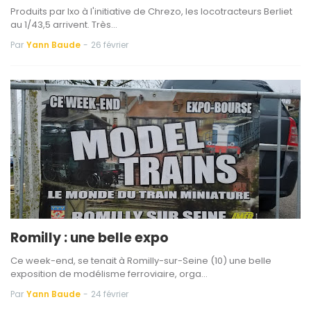
Produits par Ixo à l'initiative de Chrezo, les locotracteurs Berliet
au 1/43,5 arrivent. Très…
Par
Yann Baude
-
26 février
Romilly : une belle expo
Ce week-end, se tenait à Romilly-sur-Seine (10) une belle
exposition de modélisme ferroviaire, orga…
Par
Yann Baude
-
24 février