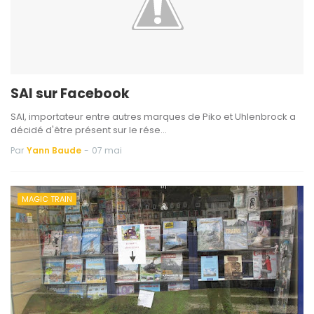
SAI sur Facebook
SAI, importateur entre autres marques de Piko et Uhlenbrock a
décidé d'être présent sur le rése…
Par
Yann Baude
-
07 mai
MAGIC TRAIN