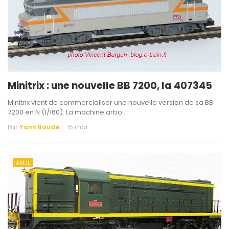
Minitrix : une nouvelle BB 7200, la 407345
Minitrix vient de commercialiser une nouvelle version de sa BB
7200 en N (1/160). La machine arbo…
Par
Yann Baude
-
15 mai
AMJL