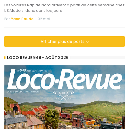
Les voitures Rapide Nord arrivent à partir de cette semaine chez
L.S.Models, donc dans les jours …
Par
Yann Baude
-
02 mai
Afficher plus de posts
LOCO REVUE 949 - AOÛT 2026