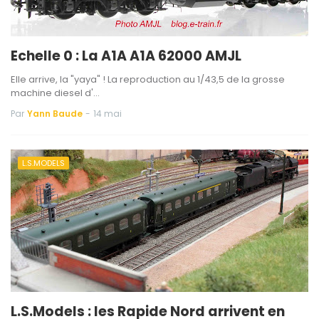
Echelle 0 : La A1A A1A 62000 AMJL
Elle arrive, la "yaya" ! La reproduction au 1/43,5 de la grosse
machine diesel d'…
Par
Yann Baude
-
14 mai
L.S.MODELS
L.S.Models : les Rapide Nord arrivent en