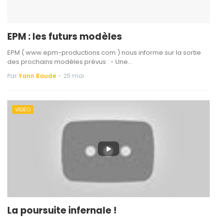
EPM : les futurs modèles
EPM ( www.epm-productions.com ) nous informe sur la sortie
des prochains modèles prévus : - Une…
Par
Yann Baude
-
25 mai
VIDEO
La poursuite infernale !