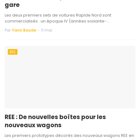
gare
Les deux premiers sets de voitures Rapide Nord sont
commercialisés : un époque IV (années soixante-…
Par
Yann Baude
-
11 mai
REE
REE : De nouvelles boîtes pour les
nouveaux wagons
Les premiers prototypes décorés des nouveaux wagons REE en