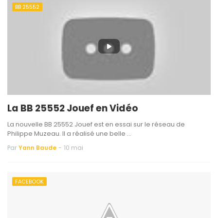
BB 25552
La BB 25552 Jouef en Vidéo
La nouvelle BB 25552 Jouef est en essai sur le réseau de
Philippe Muzeau. Il a réalisé une belle …
Par
Yann Baude
-
10 mai
FACEBOOK