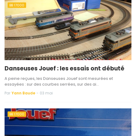
BB 17000
Danseuses Jouef : les essais ont débuté
A peine reçues, les Danseuses Jouef sont mesurées et
essayées : sur des courbes serrées, sur des ai…
Par
Yann Baude
-
03 mai
BB 17000