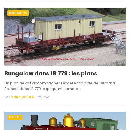
BUNGALOW
Bungalow dans LR 779 : les plans
Un plan devait accompagner l'excellent article de Bernard
Bransol dans LR 779, expliquant comme…
Par
Yann Baude
-
25 mai
030 TU