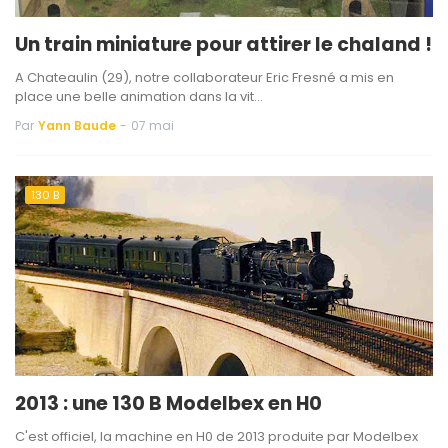
Un train miniature pour attirer le chaland !
A Chateaulin (29), notre collaborateur Eric Fresné a mis en
place une belle animation dans la vit…
Par
Yann Baude
-
07 mai
130 B
2013 : une 130 B Modelbex en H0
C'est officiel, la machine en H0 de 2013 produite par Modelbex