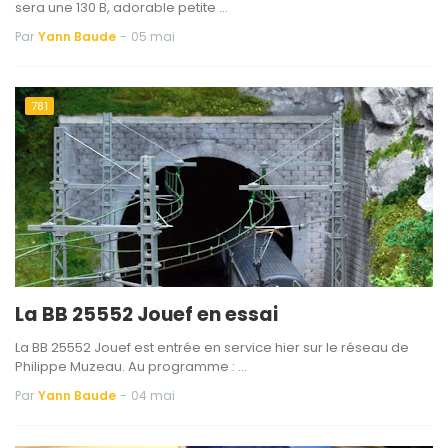
sera une 130 B, adorable petite …
Par
Yann Baude
-
05 mai
781
La BB 25552 Jouef en essai
La BB 25552 Jouef est entrée en service hier sur le réseau de
Philippe Muzeau. Au programme : …
Par
Yann Baude
-
04 mai