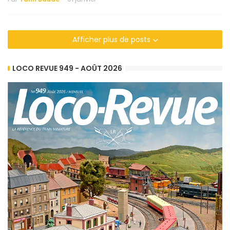
Afficher plus de posts
LOCO REVUE 949 - AOÛT 2026