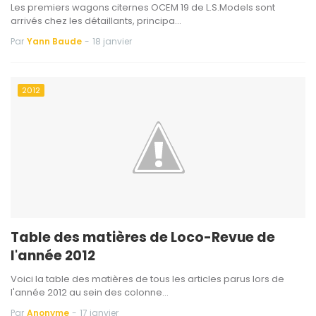
Les premiers wagons citernes OCEM 19 de L.S.Models sont
arrivés chez les détaillants, principa…
Par
Yann Baude
-
18 janvier
2012
Table des matières de Loco-Revue de
l'année 2012
Voici la table des matières de tous les articles parus lors de
l'année 2012 au sein des colonne…
Par
Anonyme
-
17 janvier