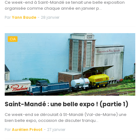
Ce week-end à Saint-Mandé se tenait une belle exposition
organisée comme chaque année en janvier p…
Par
Yann Baude
-
28 janvier
CIA
Saint-Mandé : une belle expo ! (partie 1)
Ce week-end se déroulait à St-Mandé (Val-de-Marne) une
bien belle expo, occasion de discuter tranqu…
Par
Aurélien Prévot
-
27 janvier