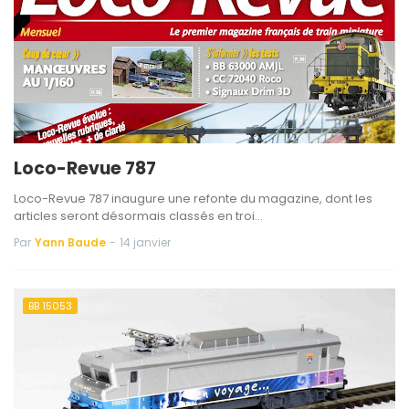
Loco-Revue 787
Loco-Revue 787 inaugure une refonte du magazine, dont les
articles seront désormais classés en troi…
Par
Yann Baude
-
14 janvier
BB 15053