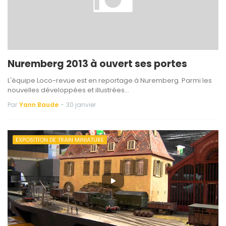
Nuremberg 2013 à ouvert ses portes
L'équipe Loco-revue est en reportage à Nuremberg. Parmi les
nouvelles développées et illustrées…
Par
Yann Baude
-
30 janvier
EXPOSITION DE TRAIN MINIATURE