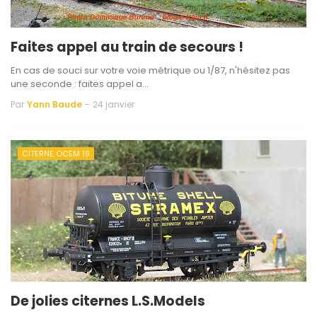
Faites appel au train de secours !
En cas de souci sur votre voie métrique ou 1/87, n'hésitez pas
une seconde : faites appel a…
Par
Yann Baude
-
24 janvier
CITERNE OCEM 19
De jolies citernes L.S.Models