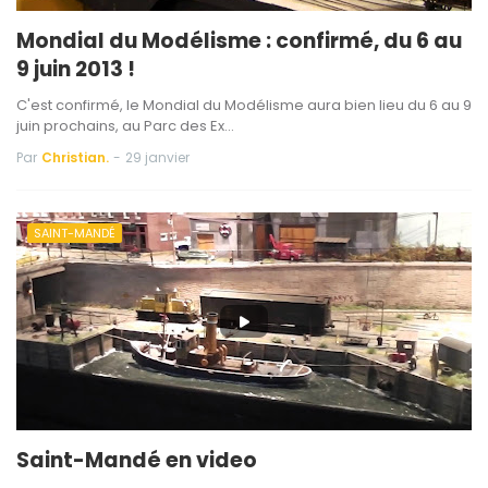
Mondial du Modélisme : confirmé, du 6 au
9 juin 2013 !
C'est confirmé, le Mondial du Modélisme aura bien lieu du 6 au 9
juin prochains, au Parc des Ex…
Par
Christian.
-
29 janvier
SAINT-MANDÉ
Saint-Mandé en video