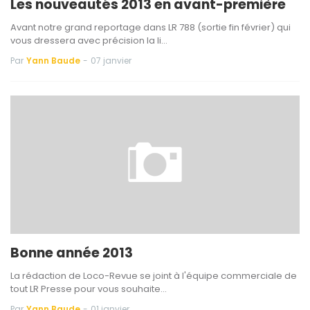
Les nouveautés 2013 en avant-première
Avant notre grand reportage dans LR 788 (sortie fin février) qui
vous dressera avec précision la li…
Par
Yann Baude
-
07 janvier
Bonne année 2013
La rédaction de Loco-Revue se joint à l'équipe commerciale de
tout LR Presse pour vous souhaite…
Par
Yann Baude
-
01 janvier