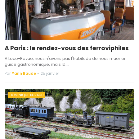
A Paris : le rendez-vous des ferroviphiles
A Loco-Revue, nous n'avons pas l'habitude de nous muer en
guide gastronomique, mais là.…
Par
Yann Baude
-
25 janvier
DOMINIQUE BURAUD