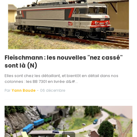
Fleischmann : les nouvelles "nez cassé"
sont là (N)
Elles sont chez les détaillant, et bientôt en détail dans nos
colonnes : les BB 7301 en livrée d&#…
Par
Yann Baude
-
06 décembre