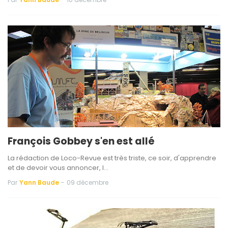
François Gobbey s'en est allé
La rédaction de Loco-Revue est très triste, ce soir, d'apprendre
et de devoir vous annoncer, l…
Par
Yann Baude
-
09 décembre