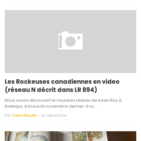
Les Rockeuses canadiennes en video
(réseau N décrit dans LR 894)
Nous avons découvert le nouveau réseau de Kevin Roy à
Railexpo, à Dreux fin novembre dernier. Il no…
Par
Yann Baude
-
22 décembre