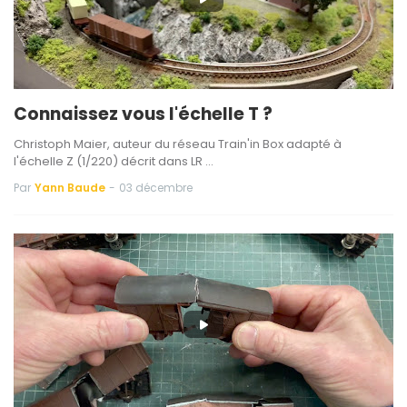
Connaissez vous l'échelle T ?
Christoph Maier, auteur du réseau Train'in Box adapté à
l'échelle Z (1/220) décrit dans LR …
Par
Yann Baude
-
03 décembre