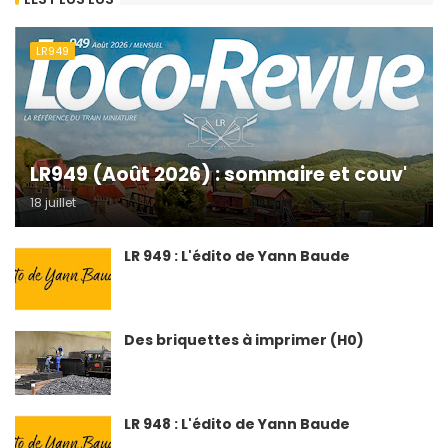
LR949
LR949 (Août 2026) : sommaire et couv'
18 juillet
LR 949 : L'édito de Yann Baude
Des briquettes à imprimer (H0)
LR 948 : L'édito de Yann Baude