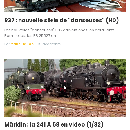
R37 : nouvelle série de "danseuses" (H0)
Les nouvelles "danseuses" R37 arrivent chez les détaillants.
Parmi elles, les BB 25527 en…
Par
Yann Baude
-
15 décembre
Märklin : la 241 A 58 en video (1/32)