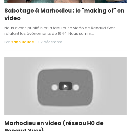
Sabotage à Marhodieu : le "making of" en
video
Nous avons publié hier la fabuleuse vidéo de Renaud Yver
relatant les événements de 1944. Nous somm…
Par
Yann Baude
-
02 décembre
Marhodieu en video (réseau H0 de
Renaud Yver)