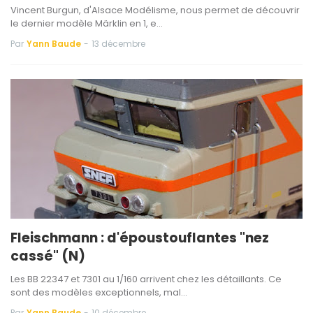
Vincent Burgun, d'Alsace Modélisme, nous permet de découvrir
le dernier modèle Märklin en 1, e…
Par
Yann Baude
-
13 décembre
Fleischmann : d'époustouflantes "nez
cassé" (N)
Les BB 22347 et 7301 au 1/160 arrivent chez les détaillants. Ce
sont des modèles exceptionnels, mal…
Par
Yann Baude
-
10 décembre