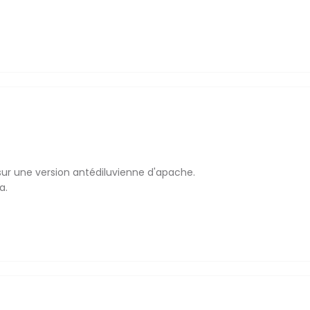
sur une version antédiluvienne d'apache.
a.