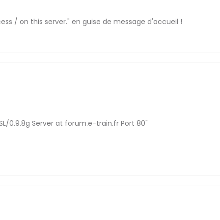
ss / on this server." en guise de message d'accueil !
/0.9.8g Server at forum.e-train.fr Port 80"