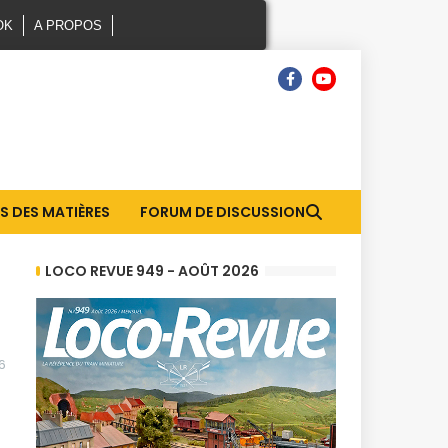
OK
A PROPOS
S DES MATIÈRES
FORUM DE DISCUSSION
LOCO REVUE 949 - AOÛT 2026
6