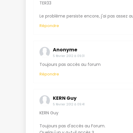
TER33
Le problème persiste encore, j'ai pas assez a
Répondre
Anonyme
5 février 2012 à 09:31
Toujours pas accès au forum
Répondre
KERN Guy
5 février 2012 à 09:41
KERN Guy
Toujours pas d'accès au Forum.
Quelqu'un y a-t-il accès ?