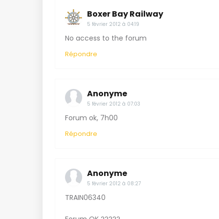
Boxer Bay Railway
5 février 2012 à 04:19
No access to the forum
Répondre
Anonyme
5 février 2012 à 07:03
Forum ok, 7h00
Répondre
Anonyme
5 février 2012 à 08:27
TRAIN06340