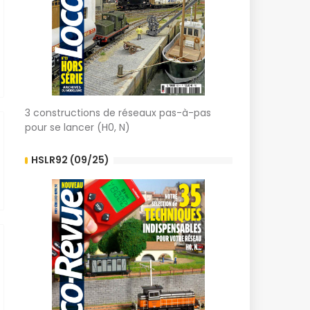
3 constructions de réseaux pas-à-pas
pour se lancer (H0, N)
HSLR92 (09/25)