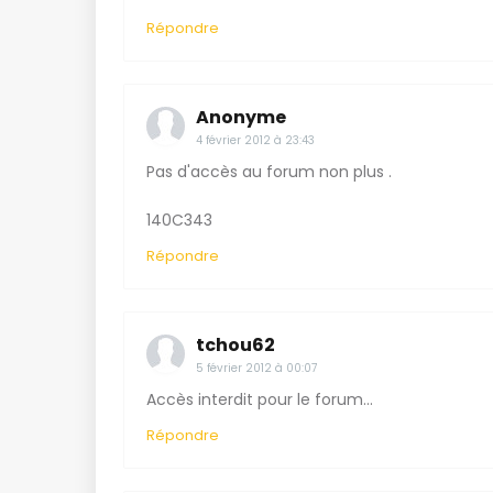
Répondre
Anonyme
4 février 2012 à 23:43
Pas d'accès au forum non plus .
140C343
Répondre
tchou62
5 février 2012 à 00:07
Accès interdit pour le forum...
Répondre