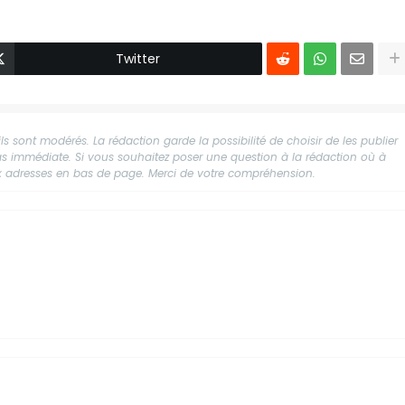
Twitter
s sont modérés. La rédaction garde la possibilité de choisir de les publier
 pas immédiate. Si vous souhaitez poser une question à la rédaction où à
aux adresses en bas de page. Merci de votre compréhension.