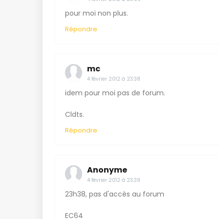
pour moi non plus.
Répondre
mc
4 février 2012 à 23:38
idem pour moi pas de forum.
Cldts.
Répondre
Anonyme
4 février 2012 à 23:39
23h38, pas d'accès au forum
EC64